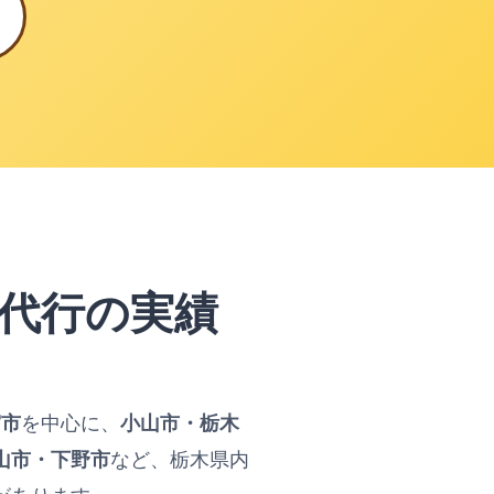
代行の実績
宮市
を中心に、
小山市・栃木
山市・下野市
など、栃木県内