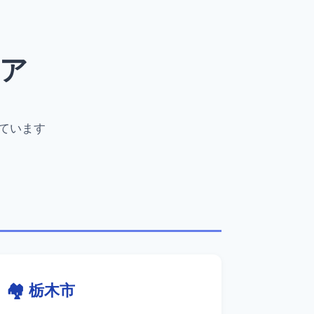
リア
ています
🏘️ 栃木市