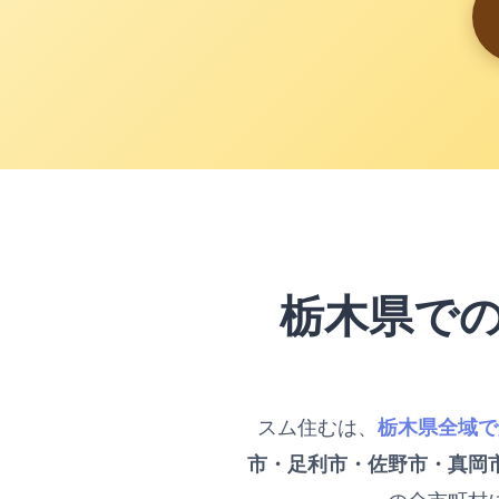
栃木県で
スム住むは、
栃木県全域で
市・足利市・佐野市・真岡