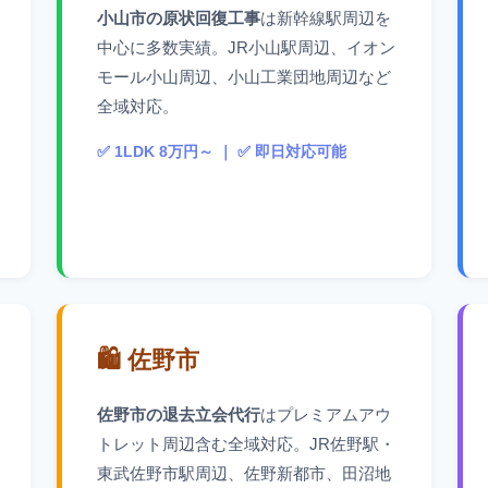
小山市の原状回復工事
は新幹線駅周辺を
中心に多数実績。JR小山駅周辺、イオン
モール小山周辺、小山工業団地周辺など
全域対応。
✅ 1LDK 8万円～ ｜ ✅ 即日対応可能
🛍️ 佐野市
佐野市の退去立会代行
はプレミアムアウ
トレット周辺含む全域対応。JR佐野駅・
東武佐野市駅周辺、佐野新都市、田沼地