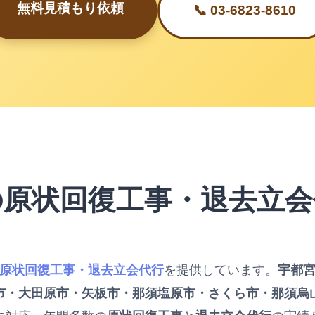
無料見積もり依頼
📞 03-6823-8610
の原状回復工事・退去立会
原状回復工事・退去立会代行
を提供しています。
宇都
市・大田原市・矢板市・那須塩原市・さくら市・那須烏