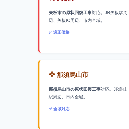
矢板市の原状回復工事
対応。JR矢板駅周
辺、矢板IC周辺、市内全域。
✅ 適正価格
🦅 那須烏山市
那須烏山市の原状回復工事
対応。JR烏山
駅周辺、市内全域。
✅ 全域対応