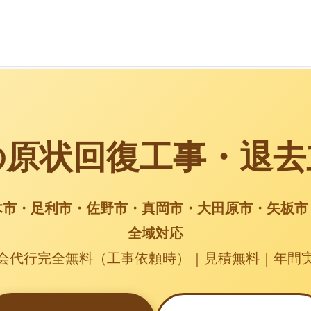
の原状回復工事・退去
木市・足利市・佐野市・真岡市・大田原市・矢板市
全域対応
会代行完全無料（工事依頼時）｜見積無料｜年間