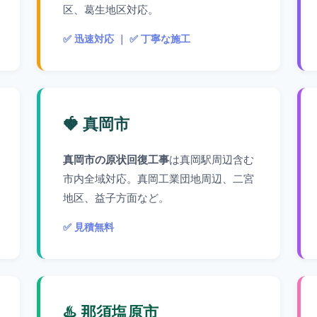
区、葛生地区対応。
✅ 迅速対応 ｜ ✅ 丁寧な施工
🍓 真岡市
真岡市の原状回復工事
は真岡駅周辺含む
市内全域対応。真岡工業団地周辺、二宮
地区、益子方面など。
✅ 見積無料
♨️ 那須塩原市