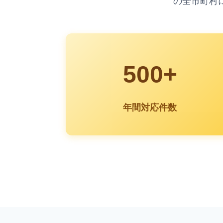
の全市町村
500+
年間対応件数