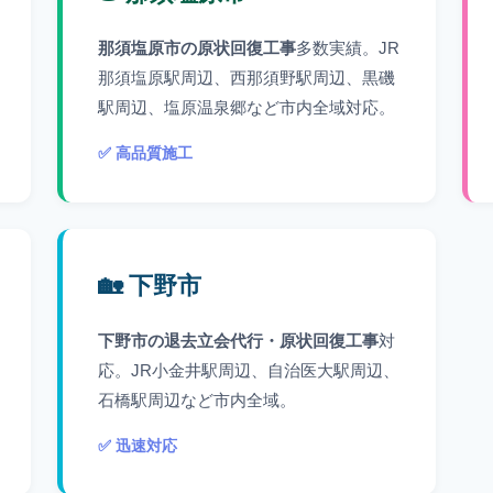
那須塩原市の原状回復工事
多数実績。JR
那須塩原駅周辺、西那須野駅周辺、黒磯
駅周辺、塩原温泉郷など市内全域対応。
✅ 高品質施工
🏡 下野市
下野市の退去立会代行・原状回復工事
対
応。JR小金井駅周辺、自治医大駅周辺、
石橋駅周辺など市内全域。
✅ 迅速対応