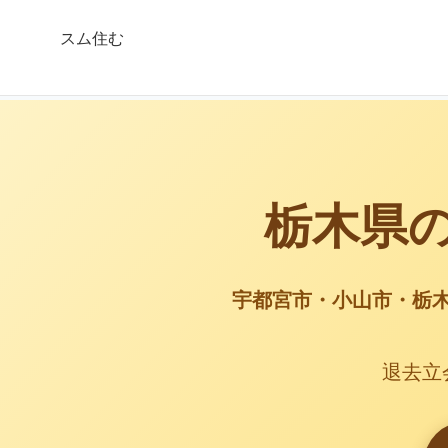
スム住む
栃木県
宇都宮市・小山市・栃
退去立