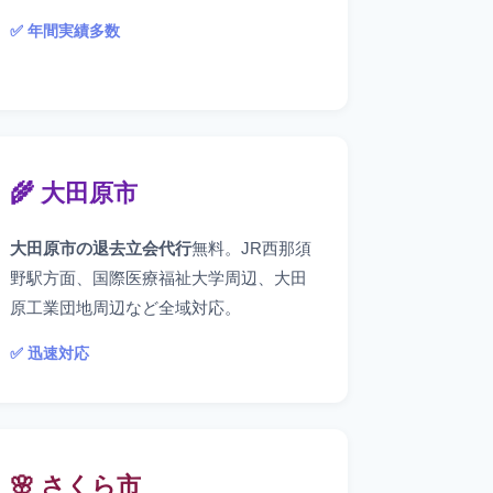
✅ 年間実績多数
🌾 大田原市
大田原市の退去立会代行
無料。JR西那須
野駅方面、国際医療福祉大学周辺、大田
原工業団地周辺など全域対応。
✅ 迅速対応
🌸 さくら市