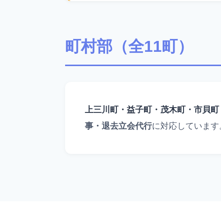
町村部（全11町）
上三川町・益子町・茂木町・市貝町
事・退去立会代行
に対応しています