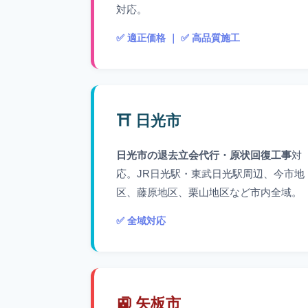
対応。
✅ 適正価格 ｜ ✅ 高品質施工
⛩️ 日光市
日光市の退去立会代行・原状回復工事
対
応。JR日光駅・東武日光駅周辺、今市地
区、藤原地区、栗山地区など市内全域。
✅ 全域対応
🚉 矢板市