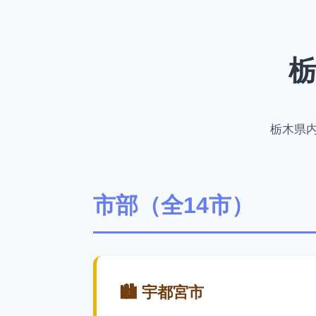
栃
栃木県
市部（全14市）
🏙️ 宇都宮市