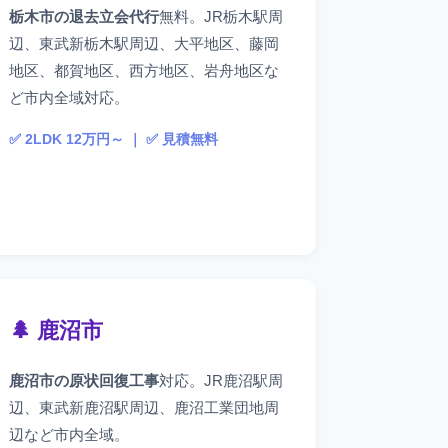
栃木市の退去立会代行
無料。JR栃木駅周
辺、東武新栃木駅周辺、大平地区、藤岡
地区、都賀地区、西方地区、岩舟地区な
ど市内全域対応。
✅ 2LDK 12万円～ ｜ ✅ 見積無料
🌲 鹿沼市
鹿沼市の原状回復工事
対応。JR鹿沼駅周
辺、東武新鹿沼駅周辺、鹿沼工業団地周
辺など市内全域。