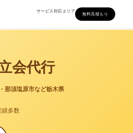
サービス
対応エリア
無料見積もり
立会代行
・那須塩原市など栃木県
実績多数