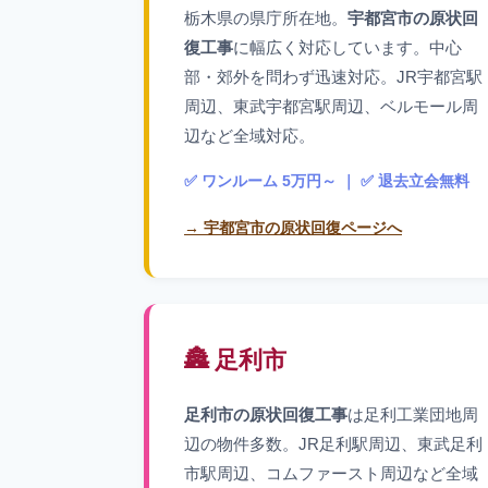
栃木県の県庁所在地。
宇都宮市の原状回
復工事
に幅広く対応しています。中心
部・郊外を問わず迅速対応。JR宇都宮駅
周辺、東武宇都宮駅周辺、ベルモール周
辺など全域対応。
✅ ワンルーム 5万円～ ｜ ✅ 退去立会無料
→ 宇都宮市の原状回復ページへ
🏯 足利市
足利市の原状回復工事
は足利工業団地周
辺の物件多数。JR足利駅周辺、東武足利
市駅周辺、コムファースト周辺など全域