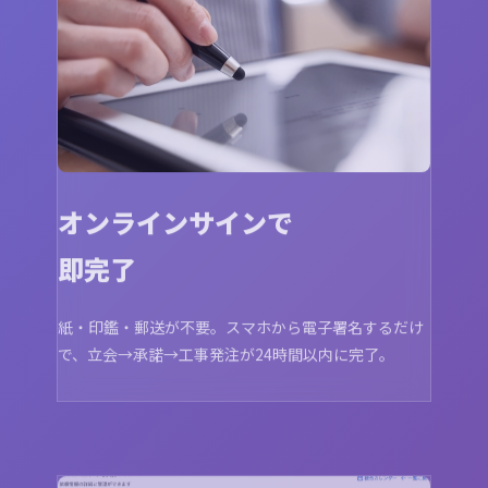
オンラインサインで
即完了
紙・印鑑・郵送が不要。スマホから電子署名するだけ
で、立会→承諾→工事発注が24時間以内に完了。