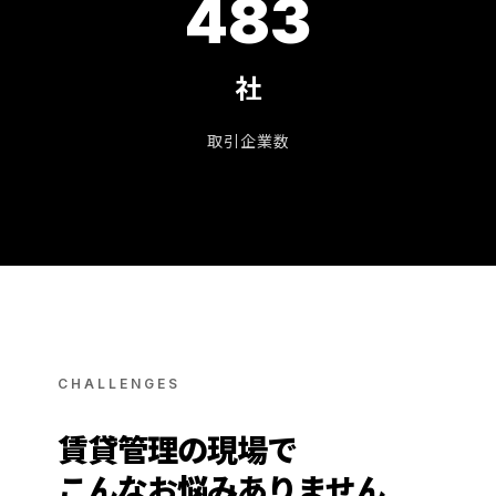
483
社
取引企業数
CHALLENGES
賃貸管理の現場で
こんなお悩みありません