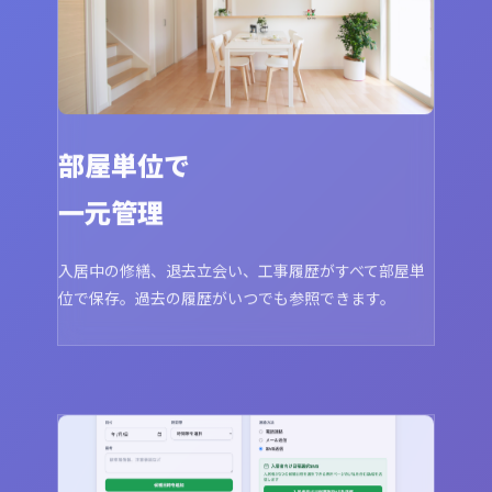
部屋単位で
一元管理
入居中の修繕、退去立会い、工事履歴がすべて部屋単
位で保存。過去の履歴がいつでも参照できます。