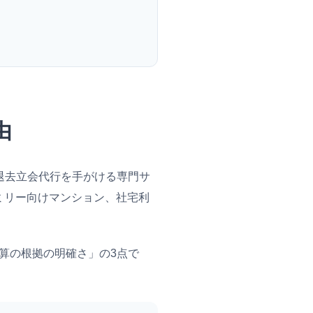
由
退去立会代行を手がける専門サ
ミリー向けマンション、社宅利
算の根拠の明確さ」の3点で