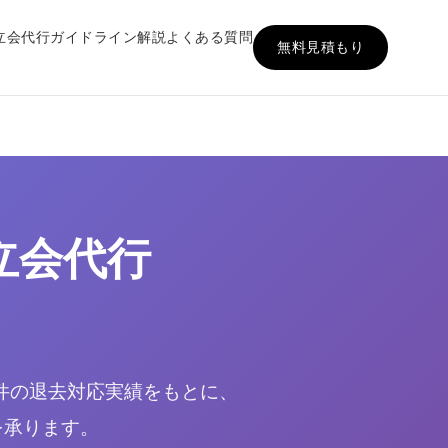
立会代行
ガイドライン解説
よくある質問
無料見積もり
立会代行
7件の退去対応実績をもとに、
を承ります。