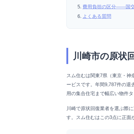
費用負担の区分——国
よくある質問
川崎市の原状
スム住むは関東7県（東京・神
ービスです。年間9,787件
用の集合住宅まで幅広い物件タ
川崎で原状回復業者を選ぶ際に
す。スム住むはこの3点に正面