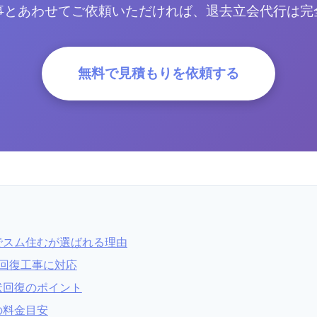
事とあわせてご依頼いただければ、退去立会代行は完
無料で見積もりを依頼する
でスム住むが選ばれる理由
回復工事に対応
状回復のポイント
の料金目安