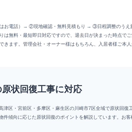
お電話）→ ②現地確認・無料見積もり → ③日程調整のうえ
りは無料・最短即日対応ですので、退去日が決まった時点でご
できます。管理会社・オーナー様はもちろん、入居者様ご本人
の原状回復工事に対応
高津区・宮前区・多摩区・麻生区の川崎市7区全域で原状回復
物件傾向に応じた原状回復のポイントを解説しています。お客