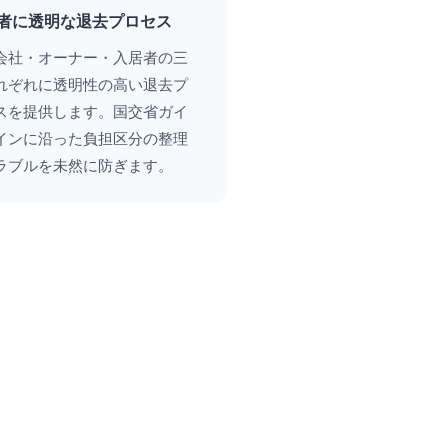
 三者に透明な退去プロセス
会社・オーナー・入居者の三
れぞれに透明性の高い退去プ
スを提供します。国交省ガイ
インに沿った負担区分の整理
ラブルを未然に防ぎます。