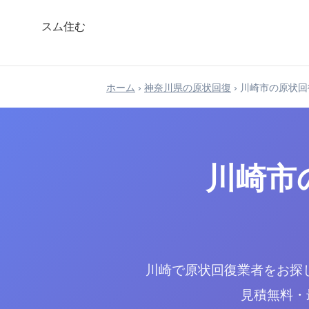
スム住む
ホーム
›
神奈川県の原状回復
›
川崎市の原状回
川崎市
川崎で原状回復業者をお探し
見積無料・