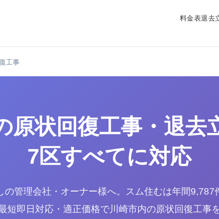
料金表
退去
復工事
の原状回復工事・退去
7区すべてに対応
の管理会社・オーナー様へ。スム住むは年間9,78
最短即日対応・適正価格で川崎市内の原状回復工事