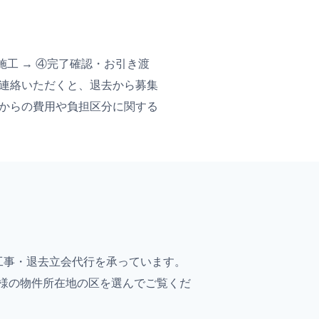
施工 → ④完了確認・お引き渡
連絡いただくと、退去から募集
からの費用や負担区分に関する
工事・退去立会代行を承っています。
様の物件所在地の区を選んでご覧くだ