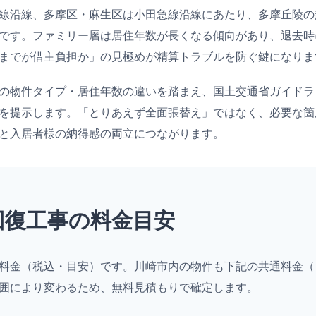
線沿線、多摩区・麻生区は小田急線沿線にあたり、多摩丘陵の
です。ファミリー層は居住年数が長くなる傾向があり、退去時
までが借主負担か」の見極めが精算トラブルを防ぐ鍵になりま
の物件タイプ・居住年数の違いを踏まえ、国土交通省ガイドラ
を提示します。「とりあえず全面張替え」ではなく、必要な箇
と入居者様の納得感の両立につながります。
回復工事の料金目安
料金（税込・目安）です。川崎市内の物件も下記の共通料金（
囲により変わるため、無料見積もりで確定します。