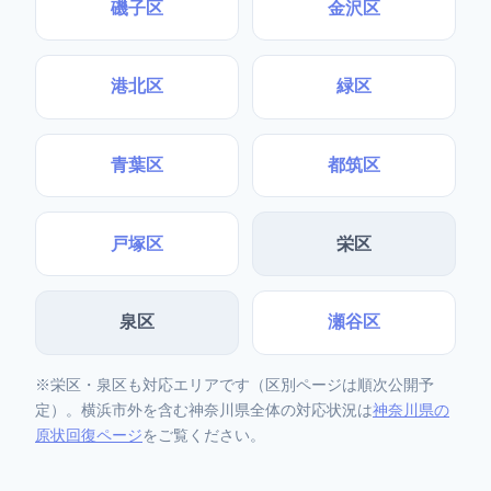
磯子区
金沢区
港北区
緑区
青葉区
都筑区
戸塚区
栄区
泉区
瀬谷区
※栄区・泉区も対応エリアです（区別ページは順次公開予
定）。横浜市外を含む神奈川県全体の対応状況は
神奈川県の
原状回復ページ
をご覧ください。