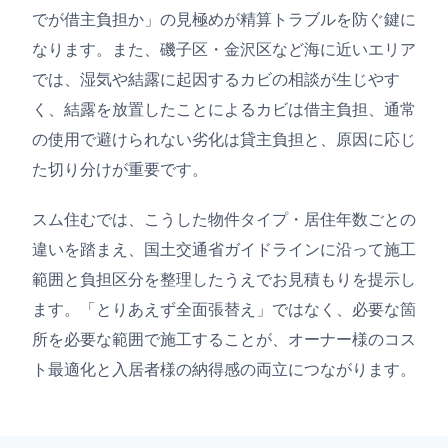
でが借主負担か」の見極めが精算トラブルを防ぐ鍵に
なります。また、磯子区・金沢区など海に近いエリア
では、湿気や結露に起因するカビの相談が生じやす
く、結露を放置したことによるカビは借主負担、通常
の使用で避けられない劣化は貸主負担と、原因に応じ
た切り分けが重要です。
スム住むでは、こうした物件タイプ・居住年数ごとの
違いを踏まえ、国土交通省ガイドラインに沿って施工
範囲と負担区分を整理したうえでお見積もりを提示し
ます。「とりあえず全面張替え」ではなく、必要な箇
所を必要な範囲で施工することが、オーナー様のコス
ト最適化と入居者様の納得感の両立につながります。