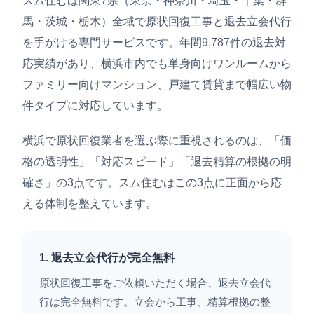
スム住むは関東7県（東京・神奈川・埼玉・千葉・群
馬・茨城・栃木）全域で原状回復工事と退去立会代行
を手がける専門サービスです。年間9,787件の退去対
応実績があり、横浜市内でも単身向けワンルームから
ファミリー向けマンション、戸建て賃貸まで幅広い物
件タイプに対応しています。
横浜で原状回復業者を選ぶ際に重視されるのは、「価
格の透明性」「対応スピード」「退去精算の根拠の明
確さ」の3点です。スム住むはこの3点に正面から応
える体制を整えています。
1. 退去立会代行が完全無料
原状回復工事をご依頼いただく場合、退去立会代
行は完全無料です。立会から工事、精算根拠の整