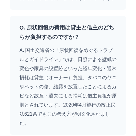
Q. 原状回復の費用は貸主と借主のどち
らが負担するのですか？
A. 国土交通省の「原状回復をめぐるトラブ
ルとガイドライン」では、日照による壁紙の
変色や家具の設置跡といった経年変化・通常
損耗は貸主（オーナー）負担、タバコのヤニ
やペットの傷、結露を放置したことによるカ
ビなど故意・過失による損耗は借主負担が原
則とされています。2020年4月施行の改正民
法621条でもこの考え方が明文化されまし
た。