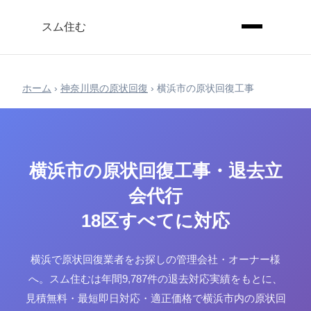
スム住む
ホーム
›
神奈川県の原状回復
›
横浜市の原状回復工事
横浜市の原状回復工事・退去立
会代行
18区すべてに対応
横浜で原状回復業者をお探しの管理会社・オーナー様
へ。スム住むは年間9,787件の退去対応実績をもとに、
見積無料・最短即日対応・適正価格で横浜市内の原状回