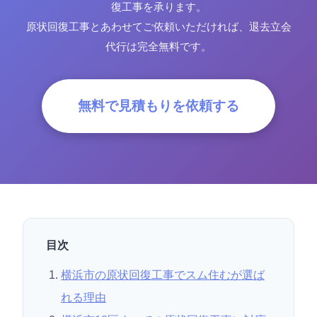
復工事を承ります。
原状回復工事とあわせてご依頼いただければ、退去立会
代行は完全無料です。
無料で見積もりを依頼する
目次
横浜市の原状回復工事でスム住むが選ば
れる理由