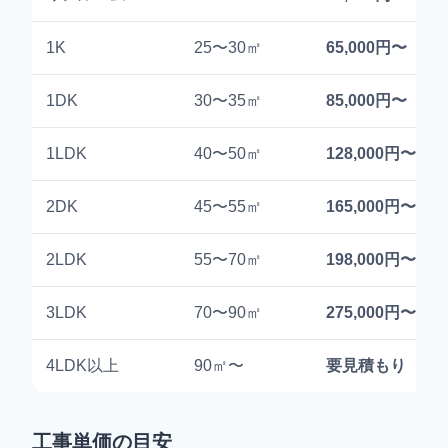
1K
25〜30㎡
65,000円〜
1DK
30〜35㎡
85,000円〜
1LDK
40〜50㎡
128,000円〜
2DK
45〜55㎡
165,000円〜
2LDK
55〜70㎡
198,000円〜
3LDK
70〜90㎡
275,000円〜
4LDK以上
90㎡〜
要見積もり
工事単価の目安