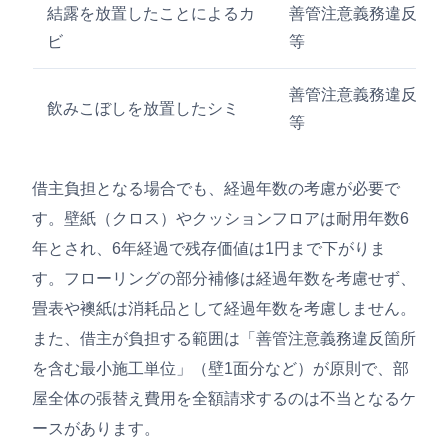
結露を放置したことによるカ
善管注意義務違反
ビ
等
善管注意義務違反
飲みこぼしを放置したシミ
等
借主負担となる場合でも、経過年数の考慮が必要で
す。壁紙（クロス）やクッションフロアは耐用年数6
年とされ、6年経過で残存価値は1円まで下がりま
す。フローリングの部分補修は経過年数を考慮せず、
畳表や襖紙は消耗品として経過年数を考慮しません。
また、借主が負担する範囲は「善管注意義務違反箇所
を含む最小施工単位」（壁1面分など）が原則で、部
屋全体の張替え費用を全額請求するのは不当となるケ
ースがあります。