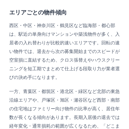
エリアごとの物件傾向
西区・中区・神奈川区・鶴見区など臨海部・都心部
は、駅近の単身向けマンションや築浅物件が多く、入
居者の入れ替わりが比較的速いエリアです。回転の速
い物件では、退去から次の募集開始までのスピードが
空室損に直結するため、クロス張替えやハウスクリー
ニングを短工期でまとめて仕上げる段取り力が業者選
びの決め手になります。
一方、青葉区・都筑区・港北区・緑区など北部の東急
沿線エリアや、戸塚区・旭区・瀬谷区など西部・南部
の住宅地はファミリー向け物件の比率が高く、居住年
数が長くなる傾向があります。長期入居後の退去では
経年変化・通常損耗の範囲が広くなるため、「どこま