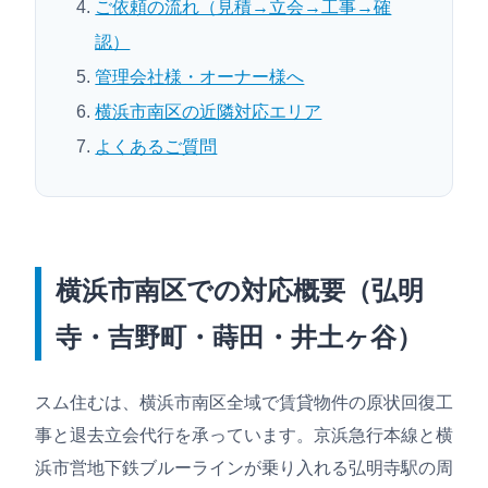
ご依頼の流れ（見積→立会→工事→確
認）
管理会社様・オーナー様へ
横浜市南区の近隣対応エリア
よくあるご質問
横浜市南区での対応概要（弘明
寺・吉野町・蒔田・井土ヶ谷）
スム住むは、横浜市南区全域で賃貸物件の原状回復工
事と退去立会代行を承っています。京浜急行本線と横
浜市営地下鉄ブルーラインが乗り入れる弘明寺駅の周