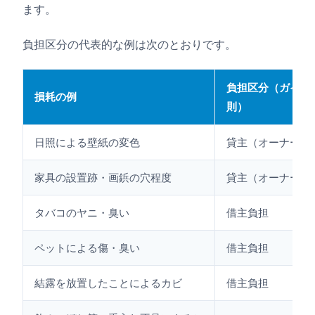
ます。
負担区分の代表的な例は次のとおりです。
負担区分（ガイド
損耗の例
則）
日照による壁紙の変色
貸主（オーナー）
家具の設置跡・画鋲の穴程度
貸主（オーナー）
タバコのヤニ・臭い
借主負担
ペットによる傷・臭い
借主負担
結露を放置したことによるカビ
借主負担