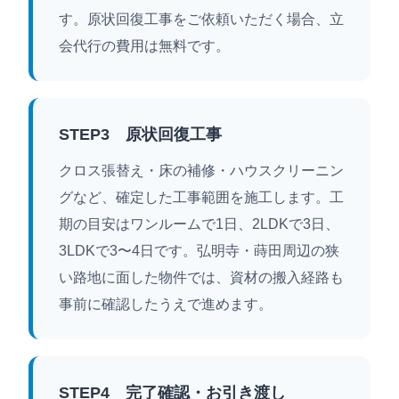
す。原状回復工事をご依頼いただく場合、立
会代行の費用は無料です。
STEP3 原状回復工事
クロス張替え・床の補修・ハウスクリーニン
グなど、確定した工事範囲を施工します。工
期の目安はワンルームで1日、2LDKで3日、
3LDKで3〜4日です。弘明寺・蒔田周辺の狭
い路地に面した物件では、資材の搬入経路も
事前に確認したうえで進めます。
STEP4 完了確認・お引き渡し