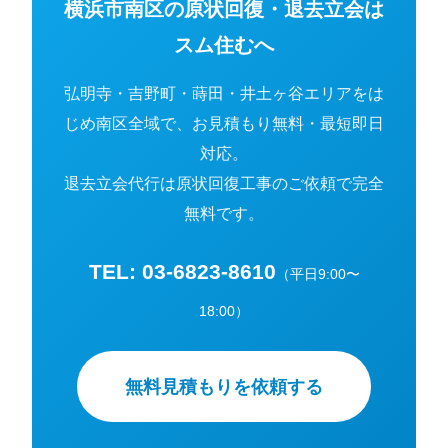
横浜市南区の原状回復・退去立会は
スム住むへ
弘明寺・吉野町・蒔田・井土ヶ谷エリアをは
じめ南区全域で、お見積もり無料・最短即日
対応。
退去立会代行は原状回復工事のご依頼で完全
無料です。
TEL: 03-6823-8610
（平日9:00〜
18:00）
無料見積もりを依頼する