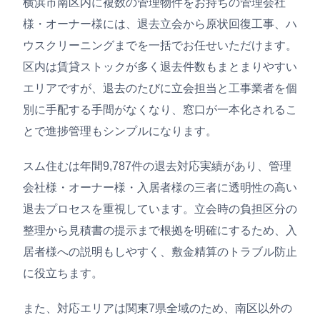
横浜市南区内に複数の管理物件をお持ちの管理会社
様・オーナー様には、退去立会から原状回復工事、ハ
ウスクリーニングまでを一括でお任せいただけます。
区内は賃貸ストックが多く退去件数もまとまりやすい
エリアですが、退去のたびに立会担当と工事業者を個
別に手配する手間がなくなり、窓口が一本化されるこ
とで進捗管理もシンプルになります。
スム住むは年間9,787件の退去対応実績があり、管理
会社様・オーナー様・入居者様の三者に透明性の高い
退去プロセスを重視しています。立会時の負担区分の
整理から見積書の提示まで根拠を明確にするため、入
居者様への説明もしやすく、敷金精算のトラブル防止
に役立ちます。
また、対応エリアは関東7県全域のため、南区以外の