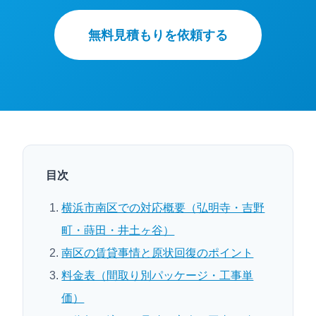
無料見積もりを依頼する
目次
横浜市南区での対応概要（弘明寺・吉野
町・蒔田・井土ヶ谷）
南区の賃貸事情と原状回復のポイント
料金表（間取り別パッケージ・工事単
価）