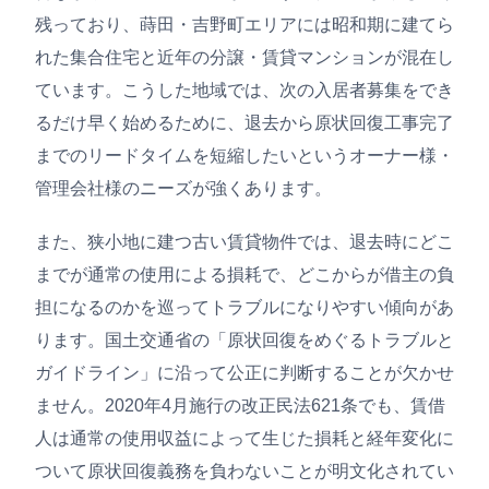
残っており、蒔田・吉野町エリアには昭和期に建てら
れた集合住宅と近年の分譲・賃貸マンションが混在し
ています。こうした地域では、次の入居者募集をでき
るだけ早く始めるために、退去から原状回復工事完了
までのリードタイムを短縮したいというオーナー様・
管理会社様のニーズが強くあります。
また、狭小地に建つ古い賃貸物件では、退去時にどこ
までが通常の使用による損耗で、どこからが借主の負
担になるのかを巡ってトラブルになりやすい傾向があ
ります。国土交通省の「原状回復をめぐるトラブルと
ガイドライン」に沿って公正に判断することが欠かせ
ません。2020年4月施行の改正民法621条でも、賃借
人は通常の使用収益によって生じた損耗と経年変化に
ついて原状回復義務を負わないことが明文化されてい