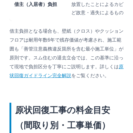
借主（入居者）負担
放置したことによるカビ、飲
ど故意・過失によるもの
借主負担となる場合も、壁紙（クロス）やクッション
フロアは耐用年数6年で残存価値が考慮され、施工範
囲も「善管注意義務違反箇所を含む最小施工単位」が
原則です。スム住むの退去立会では、この基準に沿っ
て現地で負担区分を丁寧にご説明します。詳しくは
原
状回復ガイドライン完全解説
をご覧ください。
原状回復工事の料金目安
（間取り別・工事単価）