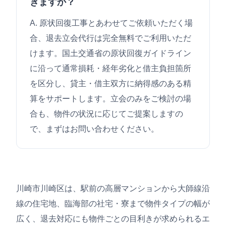
きますか？
A. 原状回復工事とあわせてご依頼いただく場
合、退去立会代行は完全無料でご利用いただ
けます。国土交通省の原状回復ガイドライン
に沿って通常損耗・経年劣化と借主負担箇所
を区分し、貸主・借主双方に納得感のある精
算をサポートします。立会のみをご検討の場
合も、物件の状況に応じてご提案しますの
で、まずはお問い合わせください。
川崎市川崎区は、駅前の高層マンションから大師線沿
線の住宅地、臨海部の社宅・寮まで物件タイプの幅が
広く、退去対応にも物件ごとの目利きが求められるエ