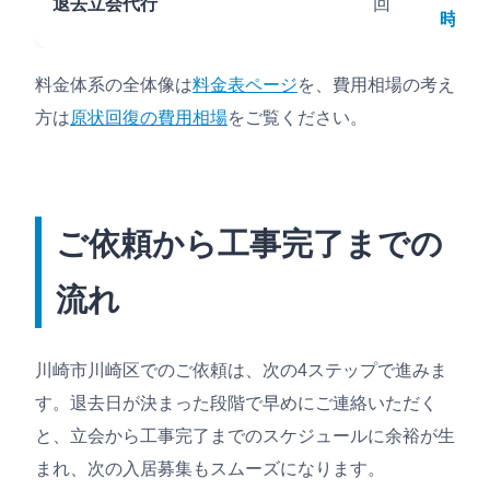
退去立会代行
回
時）
料金体系の全体像は
料金表ページ
を、費用相場の考え
方は
原状回復の費用相場
をご覧ください。
ご依頼から工事完了までの
流れ
川崎市川崎区でのご依頼は、次の4ステップで進みま
す。退去日が決まった段階で早めにご連絡いただく
と、立会から工事完了までのスケジュールに余裕が生
まれ、次の入居募集もスムーズになります。