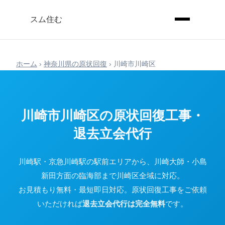
スム住む
ホーム
›
神奈川県の原状回復
›
川崎市川崎区
川崎市川崎区の原状回復工事・
退去立会代行
川崎駅・京急川崎駅の駅前エリアから、川崎大師・小島
新田方面の臨海部まで川崎区全域に対応。
お見積もり無料・最短即日対応。原状回復工事をご依頼
いただければ
退去立会代行は完全無料
です。