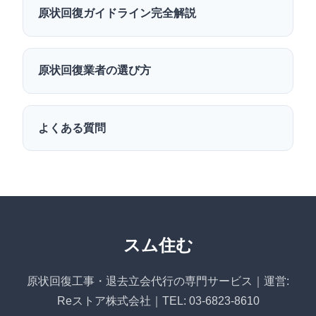
原状回復ガイドライン完全解説
原状回復業者の選び方
よくある質問
スム住む
原状回復工事・退去立会代行の専門サービス｜運営:
Reストア株式会社｜TEL: 03-6823-8610