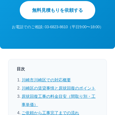
無料見積もりを依頼する
お電話でのご相談: 03-6823-8610（平日9:00〜18:00）
目次
川崎市川崎区での対応概要
川崎区の賃貸事情と原状回復のポイント
原状回復工事の料金目安（間取り別・工
事単価）
ご依頼から工事完了までの流れ