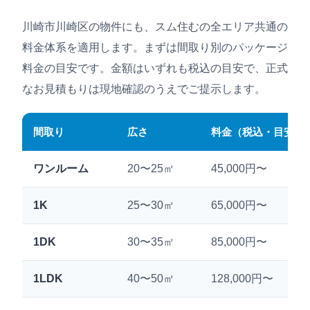
川崎市川崎区の物件にも、スム住むの全エリア共通の
料金体系を適用します。まずは間取り別のパッケージ
料金の目安です。金額はいずれも税込の目安で、正式
なお見積もりは現地確認のうえでご提示します。
間取り
広さ
料金（税込・目安）
ワンルーム
20〜25㎡
45,000円〜
1K
25〜30㎡
65,000円〜
1DK
30〜35㎡
85,000円〜
1LDK
40〜50㎡
128,000円〜