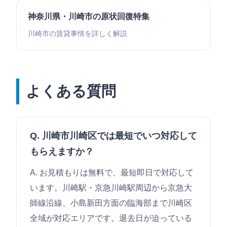
神奈川県・川崎市の原状回復特集
川崎市の賃貸事情を詳しく解説
よくある質問
Q. 川崎市川崎区では最短でいつ対応して
もらえますか？
A. お見積もりは無料で、最短即日で対応して
います。川崎駅・京急川崎駅周辺から京急大
師線沿線、小島新田方面の臨海部まで川崎区
全域が対応エリアです。退去日が迫っている