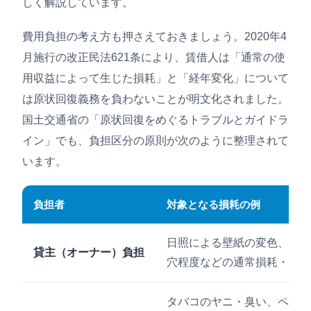
しく解説しています。
費用負担の考え方も押さえておきましょう。2020年4
月施行の改正民法621条により、賃借人は「通常の使
用収益によって生じた損耗」と「経年変化」について
は原状回復義務を負わないことが明文化されました。
国土交通省の「原状回復をめぐるトラブルとガイドラ
イン」でも、負担区分の原則が次のように整理されて
います。
負担者
対象となる損耗の例
日照による壁紙の変色、家具
貸主（オーナー）負担
穴程度などの通常損耗・経年
タバコのヤニ・臭い、ペット