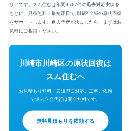
リアです。スム住むは年間9,787件の退去対応実績を
もとに、見積無料・最短即日で川崎区全域の原状回復
をサポートします。退去予定が決まったら、まずはお
気軽にご相談ください。
川崎市川崎区の原状回復は
スム住むへ
お見積もり無料・最短即日対応。工事ご依頼
で退去立会代行は完全無料です。
無料見積もりを依頼する