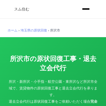
スム住む
ホーム
›
埼玉県の原状回復
›
所沢市
所沢市の原状回復工事・退去
立会代行
所沢・新所沢・小手指・航空公園・東所沢など所沢市全
域で、賃貸物件の原状回復工事と退去立会代行を承りま
す。
退去立会代行は原状回復工事をご依頼いただく場合
完全