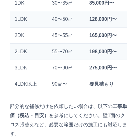
1DK
30〜35㎡
85,000円〜
1LDK
40〜50㎡
128,000円〜
2DK
45〜55㎡
165,000円〜
2LDK
55〜70㎡
198,000円〜
3LDK
70〜90㎡
275,000円〜
4LDK以上
90㎡〜
要見積もり
部分的な補修だけを依頼したい場合は、以下の
工事単
価（税込・目安）
を参考にしてください。壁1面のク
ロス張替えなど、必要な範囲だけの施工にも対応しま
す。