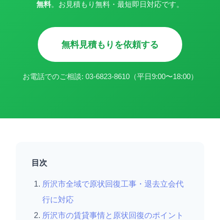
無料
。お見積もり無料・最短即日対応です。
無料見積もりを依頼する
お電話でのご相談: 03-6823-8610（平日9:00〜18:00）
目次
所沢市全域で原状回復工事・退去立会代
行に対応
所沢市の賃貸事情と原状回復のポイント