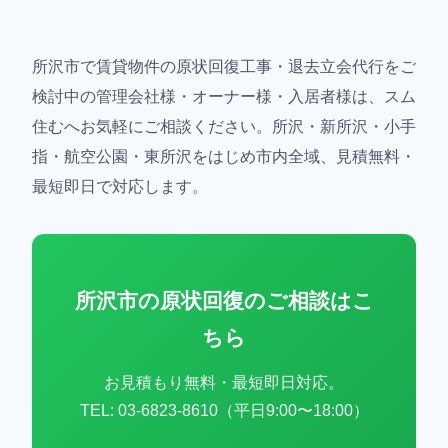
所沢市で賃貸物件の原状回復工事・退去立会代行をご
検討中の管理会社様・オーナー様・入居者様は、スム
住むへお気軽にご相談ください。所沢・新所沢・小手
指・航空公園・東所沢をはじめ市内全域、見積無料・
最短即日で対応します。
所沢市の原状回復のご相談はこ
ちら
お見積もり無料・最短即日対応。
TEL: 03-6823-8610（平日9:00〜18:00）