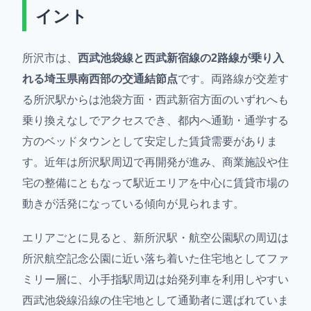
イント
所沢市は、
西武池袋線と西武新宿線の2路線が乗り入
れる埼玉県南西部の交通結節点
です。両路線が交差す
る所沢駅からは池袋方面・西武新宿方面のいずれへも
乗り換えなしでアクセスでき、都内へ通勤・通学する
方のベッドタウンとして安定した賃貸需要がありま
す。近年は所沢駅周辺で再開発が進み、商業施設や住
宅の整備にともなって駅近エリアを中心に賃貸市場の
動きが活発になっている傾向が見られます。
エリアごとに見ると、新所沢駅・航空公園駅の周辺は
所沢航空記念公園に近い落ち着いた住宅地としてファ
ミリー層に、小手指駅周辺は始発列車を利用しやすい
西武池袋線沿線の住宅地として通勤者に選ばれていま