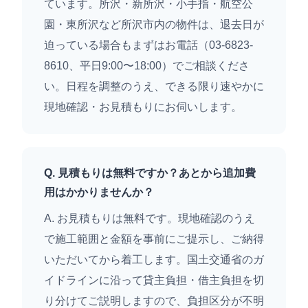
ています。所沢・新所沢・小手指・航空公
園・東所沢など所沢市内の物件は、退去日が
迫っている場合もまずはお電話（03-6823-
8610、平日9:00〜18:00）でご相談くださ
い。日程を調整のうえ、できる限り速やかに
現地確認・お見積もりにお伺いします。
Q. 見積もりは無料ですか？あとから追加費
用はかかりませんか？
A. お見積もりは無料です。現地確認のうえ
で施工範囲と金額を事前にご提示し、ご納得
いただいてから着工します。国土交通省のガ
イドラインに沿って貸主負担・借主負担を切
り分けてご説明しますので、負担区分が不明