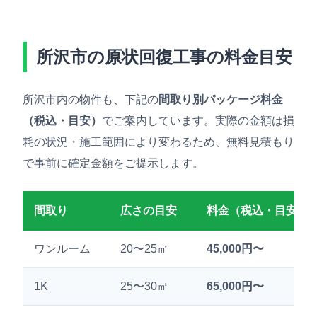
所沢市の原状回復工事の料金目安
所沢市内の物件も、下記の
間取り別パッケージ料金
（税込・目安）
でご案内しています。実際の金額は損
耗の状況・施工範囲により変わるため、無料見積もり
で事前に確定金額をご提示します。
間取り
広さの目安
料金（税込・目安）
ワンルーム
20〜25㎡
45,000円〜
1K
25〜30㎡
65,000円〜