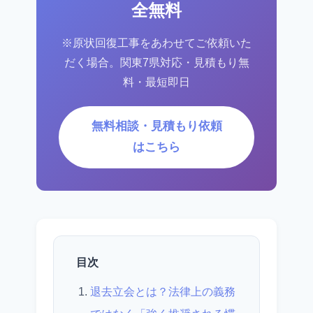
全無料
※原状回復工事をあわせてご依頼いた
だく場合。関東7県対応・見積もり無
料・最短即日
無料相談・見積もり依頼
はこちら
目次
退去立会とは？法律上の義務