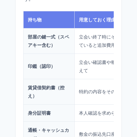
持ち物
用意しておく理由
部屋の鍵一式（スペ
立会い終了時にそのまま返
アキー含む）
ていると追加費用の対象に
立会い確認書や報告書への
印鑑（認印）
えて
賃貸借契約書（控
特約の内容をその場で確認
え）
身分証明書
本人確認を求められる場合
通帳・キャッシュカ
敷金の振込先口座を確認・