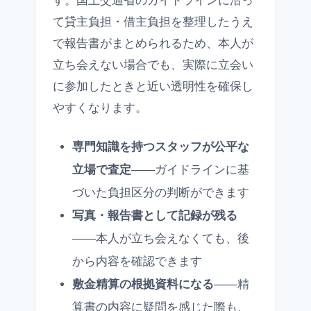
す。国土交通省のガイドラインに沿っ
て貸主負担・借主負担を整理したうえ
で報告書がまとめられるため、本人が
立ち会えない場合でも、実際に立会い
に参加したときと近い透明性を確保し
やすくなります。
専門知識を持つスタッフが公平な
立場で査定
——ガイドラインに基
づいた負担区分の判断ができます
写真・報告書として記録が残る
——本人が立ち会えなくても、後
から内容を確認できます
敷金精算の根拠資料になる
——精
算書の内容に疑問を感じた際も、