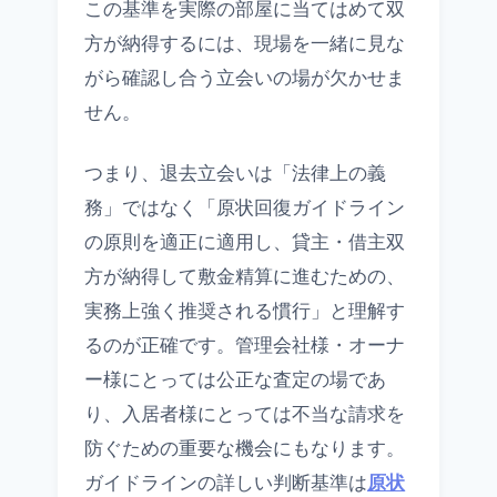
この基準を実際の部屋に当てはめて双
方が納得するには、現場を一緒に見な
がら確認し合う立会いの場が欠かせま
せん。
つまり、退去立会いは「法律上の義
務」ではなく「原状回復ガイドライン
の原則を適正に適用し、貸主・借主双
方が納得して敷金精算に進むための、
実務上強く推奨される慣行」と理解す
るのが正確です。管理会社様・オーナ
ー様にとっては公正な査定の場であ
り、入居者様にとっては不当な請求を
防ぐための重要な機会にもなります。
ガイドラインの詳しい判断基準は
原状