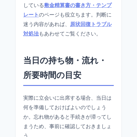
している
敷金精算書の書き方・テンプ
レート
のページも役立ちます。判断に
迷う内容があれば、
原状回復トラブル
対処法
もあわせてご覧ください。
当日の持ち物・流れ・
所要時間の目安
実際に立会いに出席する場合、当日は
何を準備しておけばよいのでしょう
か。忘れ物があると手続きが滞ってし
まうため、事前に確認しておきましょ
う。