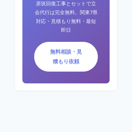
原状回復工事とセットで立
会代行は完全無料。関東7県
対応・見積もり無料・最短
即日
無料相談・見
積もり依頼