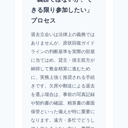
きる限り参加したい」
プロセス
退去立会いは法律上の義務では
ありませんが、原状回復ガイド
ラインの判断基準を実際の部屋
に当てはめ、貸主・借主双方が
納得して敷金精算に進むため
に、実務上強く推奨される手続
きです。欠席や郵送による退去
を選ぶ場合は、事前の写真記録
や契約書の確認、精算書の書面
保管といった備えが特に重要に
なります。遠方・多忙でどうし