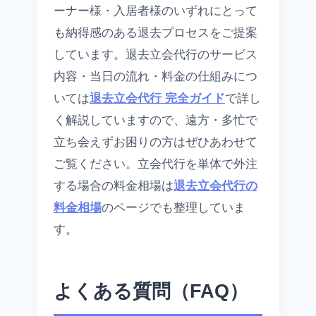
ーナー様・入居者様のいずれにとって
も納得感のある退去プロセスをご提案
しています。退去立会代行のサービス
内容・当日の流れ・料金の仕組みにつ
いては
退去立会代行 完全ガイド
で詳し
く解説していますので、遠方・多忙で
立ち会えずお困りの方はぜひあわせて
ご覧ください。立会代行を単体で外注
する場合の料金相場は
退去立会代行の
料金相場
のページでも整理していま
す。
よくある質問（FAQ）