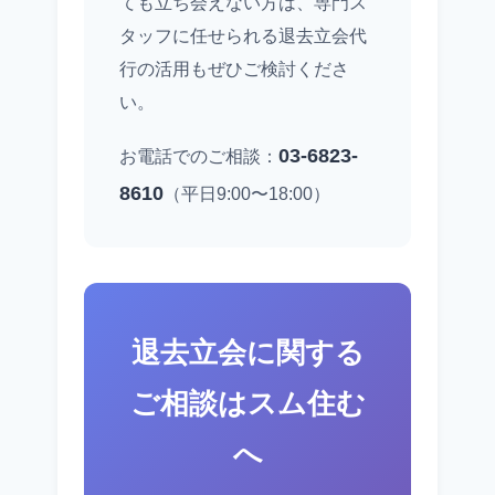
ても立ち会えない方は、専門ス
タッフに任せられる退去立会代
行の活用もぜひご検討くださ
い。
03-6823-
お電話でのご相談：
8610
（平日9:00〜18:00）
退去立会に関する
ご相談はスム住む
へ