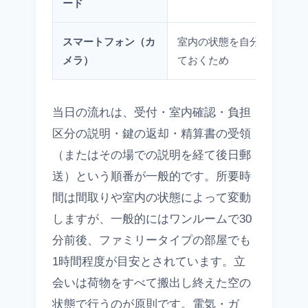
ード
スマートフォン（カ
室内の状態を自分でも記録
メラ）
ておくため
当日の流れは、受付・室内確認・負担
区分の説明・鍵の返却・精算書の受領
（またはその場での説明を経て後日郵
送）という順番が一般的です。所要時
間は間取りや室内の状態によって変動
しますが、一般的にはワンルームで30
分前後、ファミリータイプの部屋でも
1時間程度が目安とされています。立
会いは荷物をすべて搬出し終えた空の
状態で行うのが原則です。電気・ガ