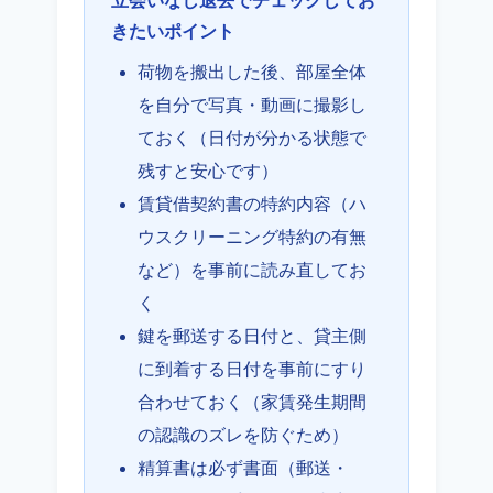
立会いなし退去でチェックしてお
きたいポイント
荷物を搬出した後、部屋全体
を自分で写真・動画に撮影し
ておく（日付が分かる状態で
残すと安心です）
賃貸借契約書の特約内容（ハ
ウスクリーニング特約の有無
など）を事前に読み直してお
く
鍵を郵送する日付と、貸主側
に到着する日付を事前にすり
合わせておく（家賃発生期間
の認識のズレを防ぐため）
精算書は必ず書面（郵送・