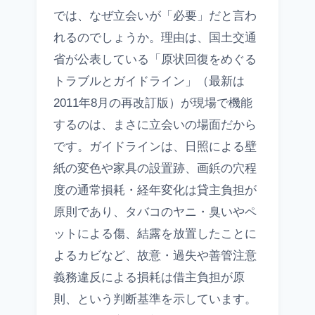
では、なぜ立会いが「必要」だと言わ
れるのでしょうか。理由は、国土交通
省が公表している「原状回復をめぐる
トラブルとガイドライン」（最新は
2011年8月の再改訂版）が現場で機能
するのは、まさに立会いの場面だから
です。ガイドラインは、日照による壁
紙の変色や家具の設置跡、画鋲の穴程
度の通常損耗・経年変化は貸主負担が
原則であり、タバコのヤニ・臭いやペ
ットによる傷、結露を放置したことに
よるカビなど、故意・過失や善管注意
義務違反による損耗は借主負担が原
則、という判断基準を示しています。