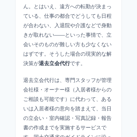
ん。とはいえ、遠方への転勤が決まっ
ている、仕事の都合でどうしても日程
が合わない、入退院や介護などで身動
きが取れない——といった事情で、立
会いそのものが難しい方も少なくない
はずです。そうした場合の現実的な解
決策が
退去立会代行
です。
退去立会代行は、専門スタッフが管理
会社様・オーナー様（入居者様からの
ご相談も可能です）に代わって、ある
いは入居者様の意向を踏まえて、当日
の立会い・室内確認・写真記録・報告
書の作成までを実施するサービスで