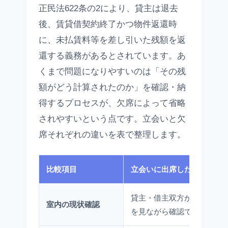
正民法622条の2により、貸主は退去
後、賃貸借契約終了かつ物件返還時
に、未払賃料等を差し引いた残額を返
還する義務があるとされています。あ
くまで問題になりやすいのは「その残
額がどう計算されたのか」を確認・納
得するプロセスが、欠席によって省略
されやすいという点です。立会いと欠
席それぞれの違いを表で整理します。
比較項目
立会いに出席した場合
貸主・借主双方が同じ場所
室内の現状確認
を見ながら確認できる