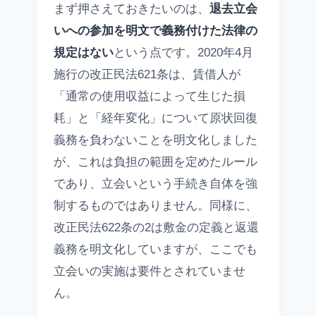
まず押さえておきたいのは、
退去立会
いへの参加を明文で義務付けた法律の
規定はない
という点です。2020年4月
施行の改正民法621条は、賃借人が
「通常の使用収益によって生じた損
耗」と「経年変化」について原状回復
義務を負わないことを明文化しました
が、これは負担の範囲を定めたルール
であり、立会いという手続き自体を強
制するものではありません。同様に、
改正民法622条の2は敷金の定義と返還
義務を明文化していますが、ここでも
立会いの実施は要件とされていませ
ん。