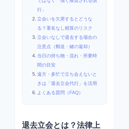
ではなく「強く推奨される慣
行」
立会いを欠席するとどうな
る？署名なし精算のリスク
立会いなしで退去する場合の
注意点（郵送・鍵の返却）
当日の持ち物・流れ・所要時
間の目安
遠方・多忙で立ち会えないと
きは「退去立会代行」を活用
よくある質問（FAQ）
退去立会とは？法律上