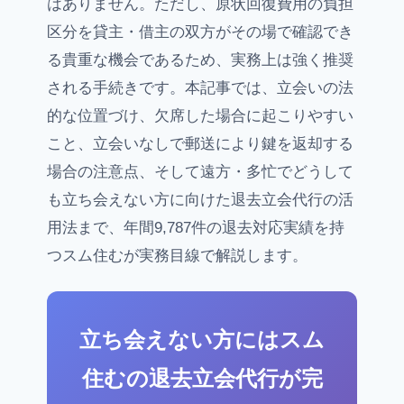
はありません。ただし、原状回復費用の負担
区分を貸主・借主の双方がその場で確認でき
る貴重な機会であるため、実務上は強く推奨
される手続きです。本記事では、立会いの法
的な位置づけ、欠席した場合に起こりやすい
こと、立会いなしで郵送により鍵を返却する
場合の注意点、そして遠方・多忙でどうして
も立ち会えない方に向けた退去立会代行の活
用法まで、年間9,787件の退去対応実績を持
つスム住むが実務目線で解説します。
立ち会えない方にはスム
住むの退去立会代行が完