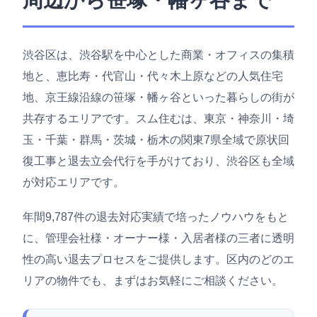
周辺から笹塚・幡ヶ谷まで
渋谷区は、渋谷駅を中心とした商業・オフィスの集積
地と、恵比寿・代官山・代々木上原などの人気住宅
地、京王線沿線の笹塚・幡ヶ谷といった暮らしの街が
共存するエリアです。スム住むは、東京・神奈川・埼
玉・千葉・群馬・茨城・栃木の関東7県全域で原状回
復工事と退去立会代行を手がけており、渋谷区も全域
が対応エリアです。
年間9,787件の退去対応実績で培ったノウハウをもと
に、管理会社様・オーナー様・入居者様の三者に透明
性の高い退去プロセスをご提供します。区内のどのエ
リアの物件でも、まずはお気軽にご相談ください。