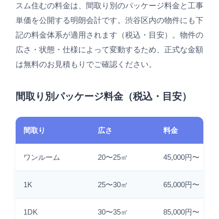
スム住むの料金は、間取り別のパッケージ料金と工事
単価を公開する明朗会計です。渋谷区内の物件にも下
記の料金体系が適用されます（税込・目安）。物件の
広さ・状態・仕様によって変動するため、正式な金額
は無料のお見積もりでご確認ください。
間取り別パッケージ料金（税込・目安）
間取り
広さ
料金
ワンルーム
20〜25㎡
45,000円〜
1K
25〜30㎡
65,000円〜
1DK
30〜35㎡
85,000円〜