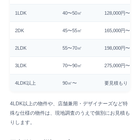
1LDK
40〜50㎡
128,000円〜
2DK
45〜55㎡
165,000円〜
2LDK
55〜70㎡
198,000円〜
3LDK
70〜90㎡
275,000円〜
4LDK以上
90㎡〜
要見積もり
4LDK以上の物件や、店舗兼用・デザイナーズなど特
殊な仕様の物件は、現地調査のうえで個別にお見積も
りします。