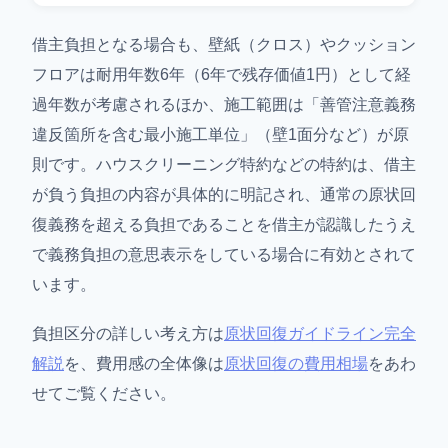
借主負担となる場合も、壁紙（クロス）やクッション
フロアは耐用年数6年（6年で残存価値1円）として経
過年数が考慮されるほか、施工範囲は「善管注意義務
違反箇所を含む最小施工単位」（壁1面分など）が原
則です。ハウスクリーニング特約などの特約は、借主
が負う負担の内容が具体的に明記され、通常の原状回
復義務を超える負担であることを借主が認識したうえ
で義務負担の意思表示をしている場合に有効とされて
います。
負担区分の詳しい考え方は
原状回復ガイドライン完全
解説
を、費用感の全体像は
原状回復の費用相場
をあわ
せてご覧ください。