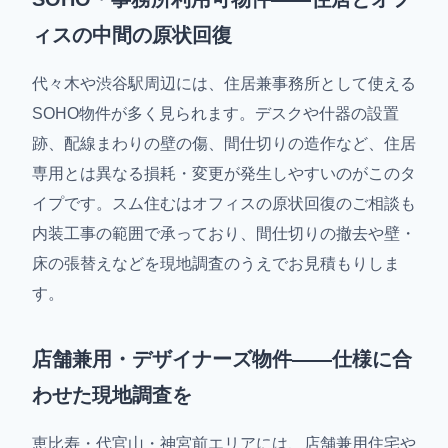
ィスの中間の原状回復
代々木や渋谷駅周辺には、住居兼事務所として使える
SOHO物件が多く見られます。デスクや什器の設置
跡、配線まわりの壁の傷、間仕切りの造作など、住居
専用とは異なる損耗・変更が発生しやすいのがこのタ
イプです。スム住むはオフィスの原状回復のご相談も
内装工事の範囲で承っており、間仕切りの撤去や壁・
床の張替えなどを現地調査のうえでお見積もりしま
す。
店舗兼用・デザイナーズ物件——仕様に合
わせた現地調査を
恵比寿・代官山・神宮前エリアには、店舗兼用住宅や