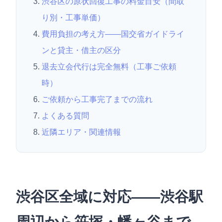
渋谷区の原状回復工事の料金目安（間取
り別・工事単価）
費用負担の考え方——国交省ガイドライ
ンと貸主・借主の区分
退去立会代行は完全無料（工事ご依頼
時）
ご依頼から工事完了までの流れ
よくある質問
近隣エリア・関連情報
渋谷区全域に対応——渋谷駅