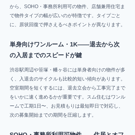
から、SOHO・事務所利用可の物件、店舗兼用住宅ま
で物件タイプの幅が広いのが特徴です。タイプごと
に、原状回復で押さえるべきポイントが異なります。
単身向けワンルーム・1K——退去から次
の入居までのスピードが鍵
渋谷駅周辺や笹塚・幡ヶ谷には単身者向けの物件が多
く、入退去のサイクルも比較的短い傾向があります。
空室期間を短くするには、退去立会から工事完了まで
をいかに速く進めるかが重要です。スム住むはワンル
ームで工期1日〜、お見積もりは最短即日で対応し、
次の募集開始までの期間を圧縮します。
SOHO・事務所利用可物件——住居とオフ