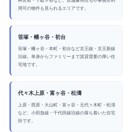
神宮前・千駄ヶ谷など。店舗兼用住宅や事務所利
用可の物件も見られるエリアです。
笹塚・幡ヶ谷・初台
笹塚・幡ヶ谷・本町・初台など京王線・京王新線
沿線。単身からファミリーまで賃貸需要の厚い住
宅地です。
代々木上原・富ヶ谷・松濤
上原・西原・大山町・富ヶ谷・元代々木町・松濤
など、小田急線・千代田線沿線の落ち着いた住宅
街です。