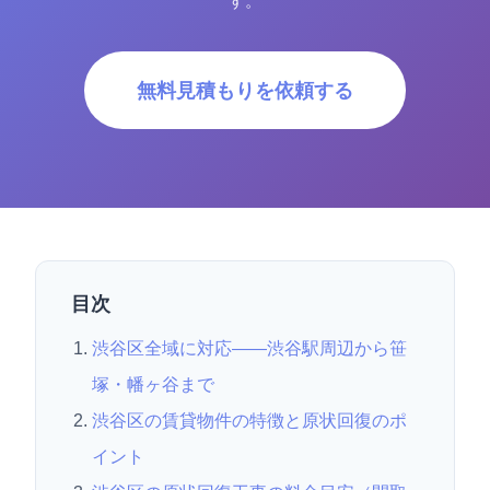
す。
無料見積もりを依頼する
目次
渋谷区全域に対応——渋谷駅周辺から笹
塚・幡ヶ谷まで
渋谷区の賃貸物件の特徴と原状回復のポ
イント