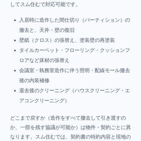
してスム住むで対応可能です。
入居時に造作した間仕切り（パーティション）の
撤去と、天井・壁の復旧
壁紙（クロス）の張替え、塗装壁の再塗装
タイルカーペット・フローリング・クッションフ
ロアなど床材の張替え
会議室・執務室造作に伴う照明・配線モール撤去
後の内装補修
退去後のクリーニング（ハウスクリーニング・エ
アコンクリーニング）
どこまで戻すか（造作をすべて撤去して引き渡すの
か、一部を残す協議が可能か）は物件・契約ごとに異
なります。スム住むでは、契約書の特約内容と現地の