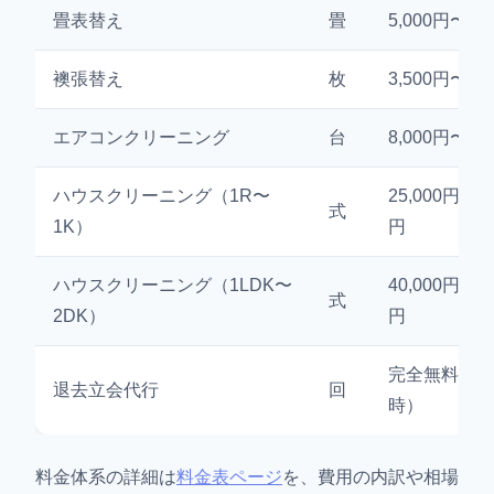
畳表替え
畳
5,000円〜8,
襖張替え
枚
3,500円〜6,
エアコンクリーニング
台
8,000円〜12
ハウスクリーニング（1R〜
25,000円〜35
式
1K）
円
ハウスクリーニング（1LDK〜
40,000円〜55
式
2DK）
円
完全無料（工
退去立会代行
回
時）
料金体系の詳細は
料金表ページ
を、費用の内訳や相場