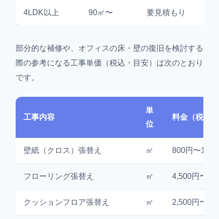
4LDK以上
90㎡〜
要見積もり
部分的な補修や、オフィスの床・壁の復旧を検討する
際の参考になる工事単価（税込・目安）は次のとおり
です。
単
工事内容
料金（税込・
位
壁紙（クロス）張替え
㎡
800円〜1,20
フローリング張替え
㎡
4,500円〜8,
クッションフロア張替え
㎡
2,500円〜3,