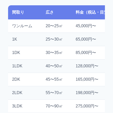
間取り
広さ
料金（税込・目安）
ワンルーム
20〜25㎡
45,000円〜
1K
25〜30㎡
65,000円〜
1DK
30〜35㎡
85,000円〜
1LDK
40〜50㎡
128,000円〜
2DK
45〜55㎡
165,000円〜
2LDK
55〜70㎡
198,000円〜
3LDK
70〜90㎡
275,000円〜