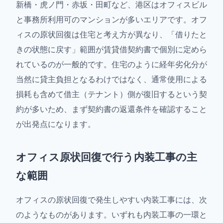
新橋・虎ノ門・赤坂・田町など、港区はオフィスビル
と事務所利用可のマンションが多いエリアです。オフ
ィスの原状回復は住宅と考え方が異なり、「借りたと
きの状態に戻す」範囲が賃貸借契約書で個別に定めら
れているのが一般的です。住宅のように経年劣化分が
当然に貸主負担となるわけではなく、通常使用による
損耗も含めて借主（テナント）側が復旧するという契
約が多いため、まず契約書の返還条件を確認すること
が出発点になります。
オフィス原状回復で行う内装工事の主
な範囲
オフィスの原状回復で発生しやすい内装工事には、次
のようなものがあります。いずれも内装工事の一環と