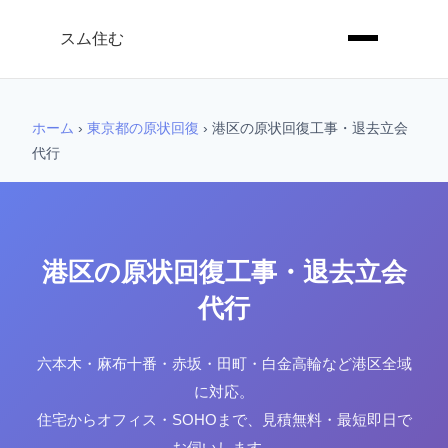
スム住む
ホーム
›
東京都の原状回復
›
港区の原状回復工事・退去立会
代行
港区の原状回復工事・退去立会
代行
六本木・麻布十番・赤坂・田町・白金高輪など港区全域
に対応。
住宅からオフィス・SOHOまで、見積無料・最短即日で
お伺いします。