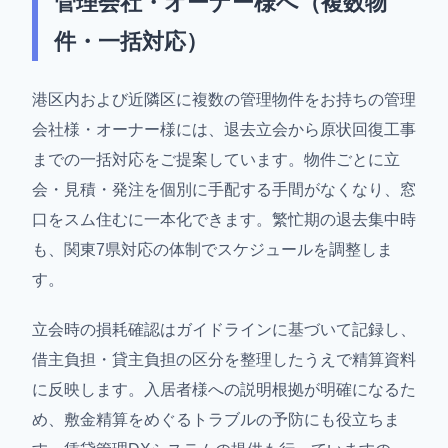
管理会社・オーナー様へ（複数物
件・一括対応）
港区内および近隣区に複数の管理物件をお持ちの管理
会社様・オーナー様には、退去立会から原状回復工事
までの一括対応をご提案しています。物件ごとに立
会・見積・発注を個別に手配する手間がなくなり、窓
口をスム住むに一本化できます。繁忙期の退去集中時
も、関東7県対応の体制でスケジュールを調整しま
す。
立会時の損耗確認はガイドラインに基づいて記録し、
借主負担・貸主負担の区分を整理したうえで精算資料
に反映します。入居者様への説明根拠が明確になるた
め、敷金精算をめぐるトラブルの予防にも役立ちま