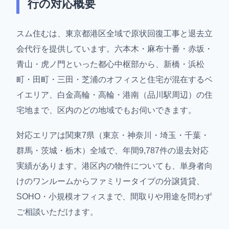
行の対応概要
スム住むは、東京都港区全域で原状回復工事と退去立
会代行を提供しています。六本木・麻布十番・赤坂・
青山・虎ノ門といった都心中枢部から、新橋・浜松
町・田町・三田・芝浦のオフィスと住宅が混在するベ
イエリア、白金高輪・高輪・港南（品川駅周辺）の住
宅地まで、区内のどの地域でもお伺いできます。
対応エリアは関東7県（東京・神奈川・埼玉・千葉・
群馬・茨城・栃木）全域で、年間9,787件の退去対応
実績があります。港区内の物件についても、単身者向
けのワンルームからファミリータイプの分譲賃貸、
SOHO・小規模オフィスまで、間取りや用途を問わず
ご相談いただけます。