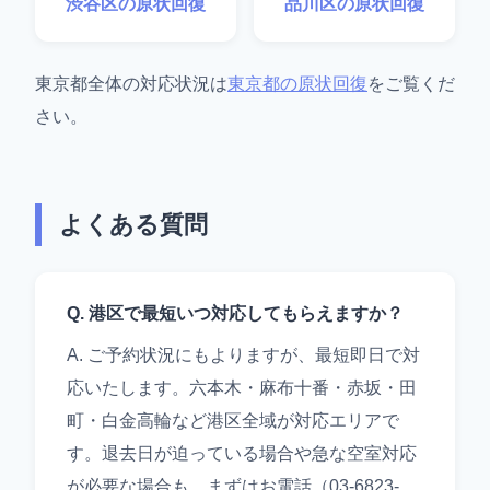
渋谷区の原状回復
品川区の原状回復
東京都全体の対応状況は
東京都の原状回復
をご覧くだ
さい。
よくある質問
Q. 港区で最短いつ対応してもらえますか？
A. ご予約状況にもよりますが、最短即日で対
応いたします。六本木・麻布十番・赤坂・田
町・白金高輪など港区全域が対応エリアで
す。退去日が迫っている場合や急な空室対応
が必要な場合も、まずはお電話（03-6823-