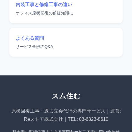
内装工事と修繕工事の違い
オフィス原状回復の前提知識に
よくある質問
サービス全般のQ&A
スム住む
原状回復工事・退去立会代行の専門サービス｜運営:
Reストア株式会社｜TEL: 03-6823-8610
料金表
お客様の声
よくある質問
サービス案内
お問い合わせ