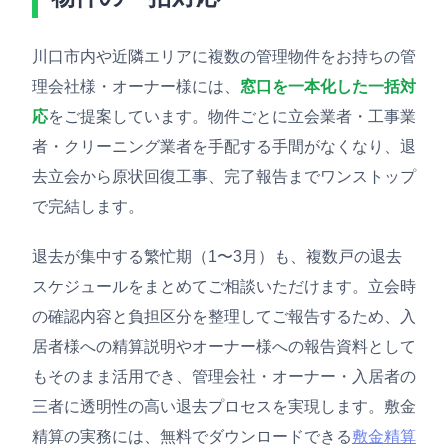
川口市内や近隣エリアに複数の管理物件をお持ちの管
理会社様・オーナー様には、
窓口を一本化した一括対
応
をご提案しています。物件ごとに立会業者・工事業
者・クリーニング業者を手配する手間がなくなり、退
去立会から原状回復工事、完了報告までワンストップ
で完結します。
退去が集中する繁忙期（1〜3月）も、複数戸の退去
スケジュールをまとめてご相談いただけます。立会時
の確認内容と負担区分を整理してご報告するため、入
居者様への精算説明やオーナー様への報告資料として
もそのまま活用でき、管理会社・オーナー・入居者の
三者に透明性の高い退去プロセスを実現します。敷金
精算の実務には、無料でダウンロードできる
敷金精算