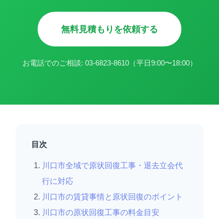
無料見積もりを依頼する
お電話でのご相談: 03-6823-8610（平日9:00〜18:00）
目次
川口市全域で原状回復工事・退去立会代
行に対応
川口市の賃貸事情と原状回復のポイント
川口市の原状回復工事の料金目安