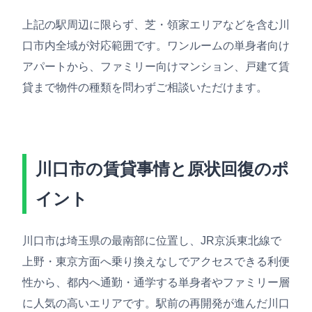
上記の駅周辺に限らず、芝・領家エリアなどを含む川
口市内全域が対応範囲です。ワンルームの単身者向け
アパートから、ファミリー向けマンション、戸建て賃
貸まで物件の種類を問わずご相談いただけます。
川口市の賃貸事情と原状回復のポ
イント
川口市は埼玉県の最南部に位置し、JR京浜東北線で
上野・東京方面へ乗り換えなしでアクセスできる利便
性から、都内へ通勤・通学する単身者やファミリー層
に人気の高いエリアです。駅前の再開発が進んだ川口