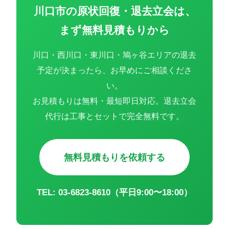
川口市の原状回復・退去立会は、
まず無料見積もりから
川口・西川口・東川口・鳩ヶ谷エリアの退去
予定が決まったら、お早めにご相談くださ
い。
お見積もりは無料・最短即日対応。退去立会
代行は工事とセットで完全無料です。
無料見積もりを依頼する
TEL: 03-6823-8610（平日9:00〜18:00）