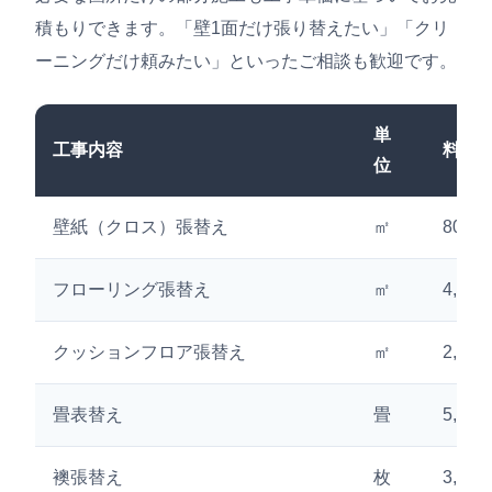
積もりできます。「壁1面だけ張り替えたい」「クリ
ーニングだけ頼みたい」といったご相談も歓迎です。
単
工事内容
料金
位
壁紙（クロス）張替え
㎡
800円
フローリング張替え
㎡
4,50
クッションフロア張替え
㎡
2,50
畳表替え
畳
5,00
襖張替え
枚
3,50