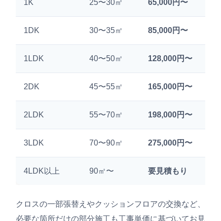
1K
25〜30㎡
65,000円〜
1DK
30〜35㎡
85,000円〜
1LDK
40〜50㎡
128,000円〜
2DK
45〜55㎡
165,000円〜
2LDK
55〜70㎡
198,000円〜
3LDK
70〜90㎡
275,000円〜
4LDK以上
90㎡〜
要見積もり
クロスの一部張替えやクッションフロアの交換など、
必要な箇所だけの部分施工も工事単価に基づいてお見