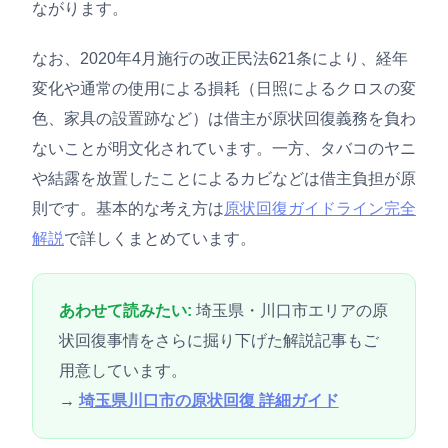
ながります。
なお、2020年4月施行の改正民法621条により、経年
変化や通常の使用による損耗（日照によるクロスの変
色、家具の設置跡など）は借主が原状回復義務を負わ
ないことが明文化されています。一方、タバコのヤニ
や結露を放置したことによるカビなどは借主負担が原
則です。基本的な考え方は
原状回復ガイドライン完全
解説
で詳しくまとめています。
あわせて読みたい:
埼玉県・川口市エリアの原
状回復事情をさらに掘り下げた解説記事もご
用意しています。
→
埼玉県川口市の原状回復 詳細ガイド