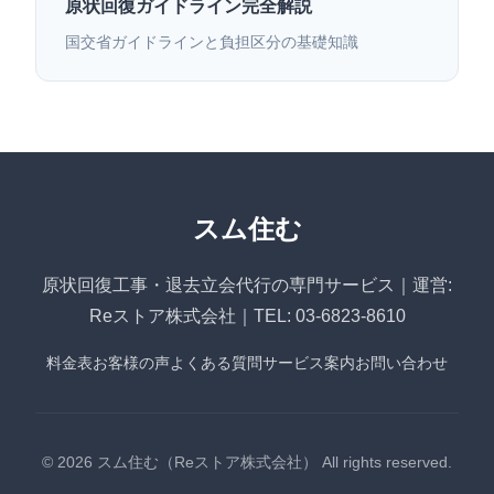
原状回復ガイドライン完全解説
国交省ガイドラインと負担区分の基礎知識
スム住む
原状回復工事・退去立会代行の専門サービス｜運営:
Reストア株式会社｜TEL: 03-6823-8610
料金表
お客様の声
よくある質問
サービス案内
お問い合わせ
© 2026 スム住む（Reストア株式会社） All rights reserved.