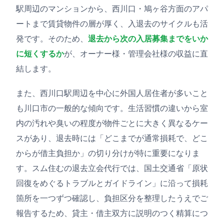
駅周辺のマンションから、西川口・鳩ヶ谷方面のアパ
ートまで賃貸物件の層が厚く、入退去のサイクルも活
発です。そのため、
退去から次の入居募集までをいか
に短くするか
が、オーナー様・管理会社様の収益に直
結します。
また、西川口駅周辺を中心に外国人居住者が多いこと
も川口市の一般的な傾向です。生活習慣の違いから室
内の汚れや臭いの程度が物件ごとに大きく異なるケー
スがあり、退去時には「どこまでが通常損耗で、どこ
からが借主負担か」の切り分けが特に重要になりま
す。スム住むの退去立会代行では、国土交通省「原状
回復をめぐるトラブルとガイドライン」に沿って損耗
箇所を一つずつ確認し、負担区分を整理したうえでご
報告するため、貸主・借主双方に説明のつく精算につ