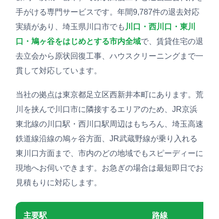
手がける専門サービスです。年間9,787件の退去対応
実績があり、埼玉県川口市でも
川口・西川口・東川
口・鳩ヶ谷をはじめとする市内全域
で、賃貸住宅の退
去立会から原状回復工事、ハウスクリーニングまで一
貫して対応しています。
当社の拠点は東京都足立区西新井本町にあります。荒
川を挟んで川口市に隣接するエリアのため、JR京浜
東北線の川口駅・西川口駅周辺はもちろん、埼玉高速
鉄道線沿線の鳩ヶ谷方面、JR武蔵野線が乗り入れる
東川口方面まで、市内のどの地域でもスピーディーに
現地へお伺いできます。お急ぎの場合は最短即日でお
見積もりに対応します。
主要駅
路線