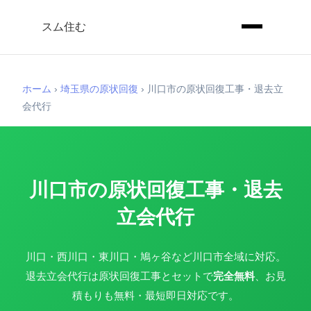
スム住む
ホーム
›
埼玉県の原状回復
›
川口市の原状回復工事・退去立
会代行
川口市の原状回復工事・退去
立会代行
川口・西川口・東川口・鳩ヶ谷など川口市全域に対応。
退去立会代行は原状回復工事とセットで
完全無料
、お見
積もりも無料・最短即日対応です。