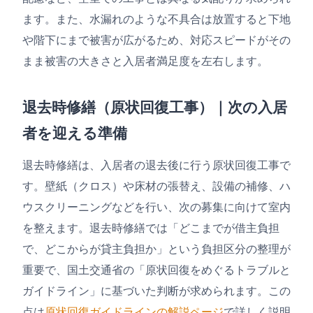
ます。また、水漏れのような不具合は放置すると下地
や階下にまで被害が広がるため、対応スピードがその
まま被害の大きさと入居者満足度を左右します。
退去時修繕（原状回復工事）｜次の入居
者を迎える準備
退去時修繕は、入居者の退去後に行う原状回復工事で
す。壁紙（クロス）や床材の張替え、設備の補修、ハ
ウスクリーニングなどを行い、次の募集に向けて室内
を整えます。退去時修繕では「どこまでが借主負担
で、どこからが貸主負担か」という負担区分の整理が
重要で、国土交通省の「原状回復をめぐるトラブルと
ガイドライン」に基づいた判断が求められます。この
点は
原状回復ガイドラインの解説ページ
で詳しく説明