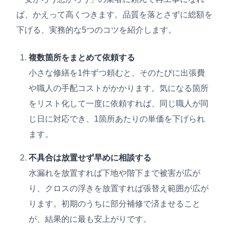
ば、かえって高くつきます。品質を落とさずに総額を
下げる、実務的な5つのコツを紹介します。
複数箇所をまとめて依頼する
小さな修繕を1件ずつ頼むと、そのたびに出張費
や職人の手配コストがかかります。気になる箇所
をリスト化して一度に依頼すれば、同じ職人が同
じ日に対応でき、1箇所あたりの単価を下げられ
ます。
不具合は放置せず早めに相談する
水漏れを放置すれば下地や階下まで被害が広が
り、クロスの浮きを放置すれば張替え範囲が広が
ります。初期のうちに部分補修で済ませること
が、結果的に最も安上がりです。