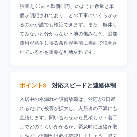
張替え ◯㎡ × 単価◯円」のように数量と単
価が明記されており、どの工事にいくらかか
るのかが誰でも検証できます。また、解体し
てみないと分からない下地の傷みなど、追加
費用が発生し得る条件が事前に書面で説明さ
れているかも重要な判断材料です。
ポイント3
対応スピードと連絡体制
入居中の水漏れや設備故障は、対応が1日遅
れるだけで被害が拡大し、入居者の不満にも
直結します。問い合わせから見積もり・着工
までどのくらいかかるか、緊急時に連絡が取
りやすい体制かは必ず確認しましょう。退去