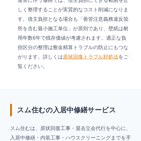
退去に伴う修繕では、借主負担にできる範囲を正
しく整理することが実質的なコスト削減になりま
す。借主負担となる場合も「善管注意義務違反箇
所を含む最小施工単位」が原則であり、壁紙は耐
用年数6年で残存価値が考慮されます。適正な負
担区分の整理は敷金精算トラブルの防止にもつな
がります。詳しくは
原状回復トラブル対処法
をご
覧ください。
スム住むの入居中修繕サービス
スム住むは、原状回復工事・退去立会代行を中心に、
入居中修繕・内装工事・ハウスクリーニングまでを手