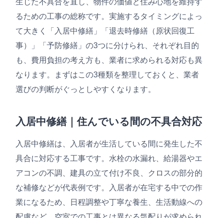
生じた不具合を直し、物件の価値と住み心地を維持す
るための工事の総称です。実施するタイミングによっ
て大きく「入居中修繕」「退去時修繕（原状回復工
事）」「予防修繕」の3つに分けられ、それぞれ目的
も、費用負担の考え方も、業者に求められる対応も異
なります。まずはこの3種類を整理しておくと、業者
選びの判断がぐっとしやすくなります。
入居中修繕｜住んでいる間の不具合対応
入居中修繕は、入居者が生活している間に発生した不
具合に対応する工事です。水栓の水漏れ、給湯器やエ
アコンの不調、建具の立て付け不良、クロスの部分的
な補修などが代表例です。入居者が在宅する中での作
業になるため、日程調整や丁寧な養生、生活動線への
配慮など、空室での工事とは異なる気配りが求められ